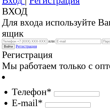
Вход
|
Регистрация
ВХОД
Для входа используйте В
ящик
или
Регистрация
Регистрация
Мы работаем только с оп
Телефон*
E-mail*