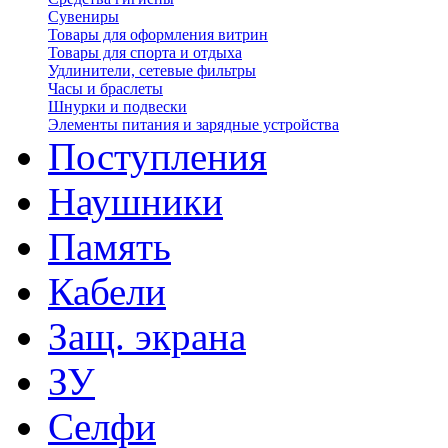
Сувениры
Товары для оформления витрин
Товары для спорта и отдыха
Удлинители, сетевые фильтры
Часы и браслеты
Шнурки и подвески
Элементы питания и зарядные устройства
Поступления
Наушники
Память
Кабели
Защ. экрана
ЗУ
Селфи