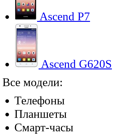
Ascend P7
Ascend G620S
Все модели:
Телефоны
Планшеты
Смарт-часы