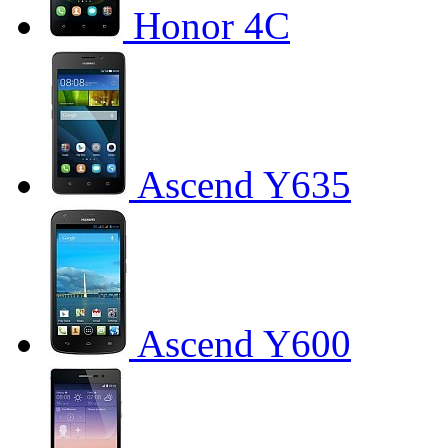
Honor 4C
Ascend Y635
Ascend Y600