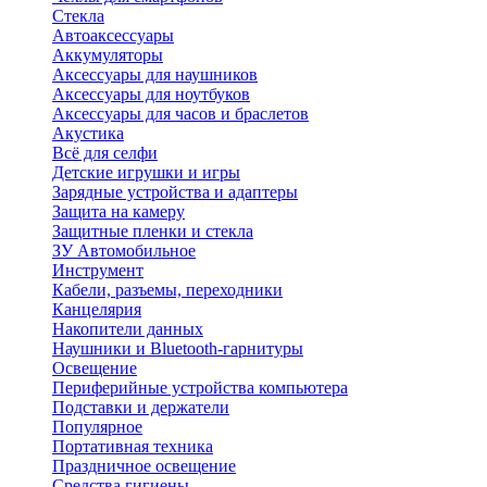
Стекла
Автоаксессуары
Аккумуляторы
Аксессуары для наушников
Аксессуары для ноутбуков
Аксессуары для часов и браслетов
Акустика
Всё для селфи
Детские игрушки и игры
Зарядные устройства и адаптеры
Защита на камеру
Защитные пленки и стекла
ЗУ Автомобильное
Инструмент
Кабели, разъемы, переходники
Канцелярия
Накопители данных
Наушники и Bluetooth-гарнитуры
Освещение
Периферийные устройства компьютера
Подставки и держатели
Популярное
Портативная техника
Праздничное освещение
Средства гигиены